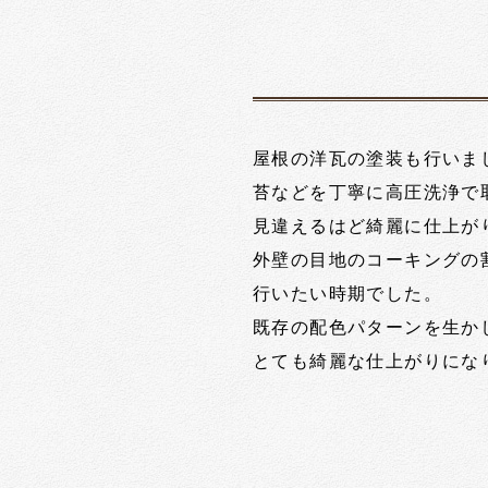
屋根の洋瓦の塗装も行いま
苔などを丁寧に高圧洗浄で
見違えるはど綺麗に仕上が
外壁の目地のコーキングの
行いたい時期でした。
既存の配色パターンを生か
とても綺麗な仕上がりにな