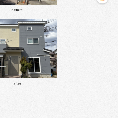
before
after