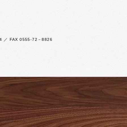
 FAX 0555‐72－8826