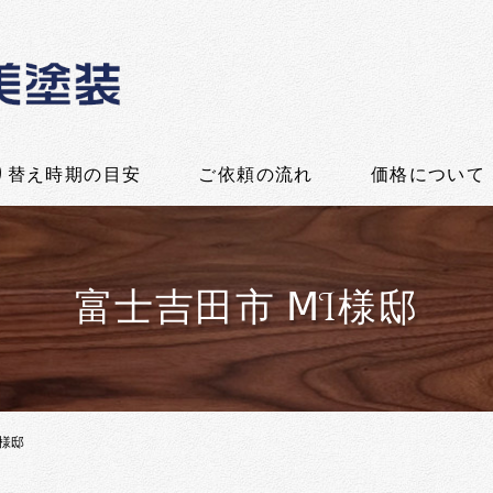
り替え時期の目安
ご依頼の流れ
価格について
富士吉田市 ⅯI様邸
I様邸