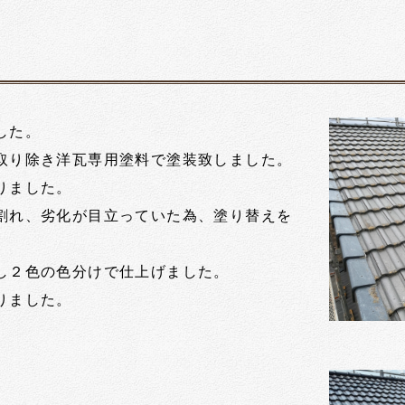
した。
取り除き洋瓦専用塗料で塗装致しました。
りました。
割れ、劣化が目立っていた為、塗り替えを
し２色の色分けで仕上げました。
りました。